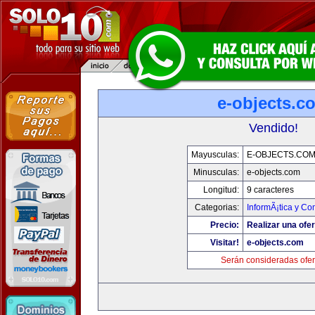
e-objects.c
Vendido!
Mayusculas:
E-OBJECTS.CO
Minusculas:
e-objects.com
Longitud:
9 caracteres
Categorias:
InformÃ¡tica y C
Precio:
Realizar una ofer
Visitar!
e-objects.com
Serán consideradas ofer