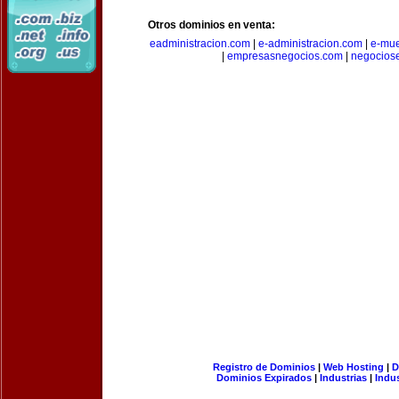
Otros dominios en venta:
eadministracion.com
|
e-administracion.com
|
e-mue
|
empresasnegocios.com
|
negocios
Registro de Dominios
|
Web Hosting
|
D
Dominios Expirados
|
Industrias
|
Indu