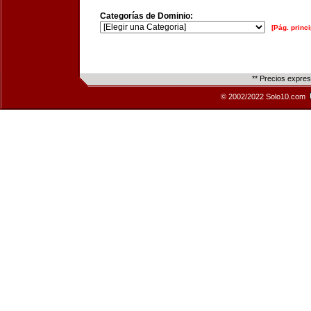
Categorías de Dominio:
[Pág. princi
** Precios expre
© 2002/2022 Solo10.com