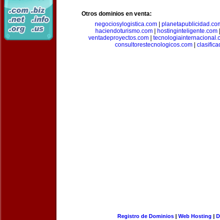
Otros dominios en venta:
negociosylogistica.com
|
planetapublicidad.co
haciendoturismo.com
|
hostinginteligente.com
ventadeproyectos.com
|
tecnologiainternacional
consultorestecnologicos.com
|
clasific
Registro de Dominios
|
Web Hosting
|
D