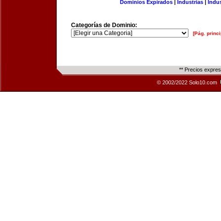
Dominios Expirados
|
Industrias
|
Indu
Categorías de Dominio:
[Pág. princi
** Precios expre
© 2002/2022 Solo10.com