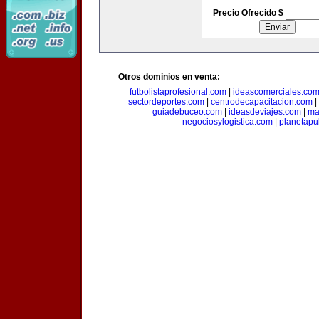
Precio Ofrecido $
Otros dominios en venta:
futbolistaprofesional.com
|
ideascomerciales.co
sectordeportes.com
|
centrodecapacitacion.com
|
guiadebuceo.com
|
ideasdeviajes.com
|
ma
negociosylogistica.com
|
planetapu