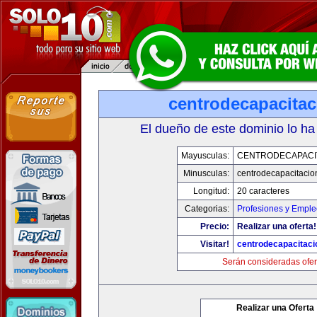
centrodecapacita
El dueño de este dominio lo ha
Mayusculas:
CENTRODECAPACI
Minusculas:
centrodecapacitaci
Longitud:
20 caracteres
Categorias:
Profesiones y Empl
Precio:
Realizar una oferta!
Visitar!
centrodecapacitac
Serán consideradas ofer
Realizar una Oferta