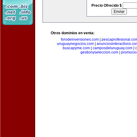
Precio Ofrecido $
Otros dominios en venta:
forodeinversiones.com
|
pescaprofesional.co
uruguaynegocios.com
|
anunciosinteractivos.co
buscapyme.com
|
camposdeluruguay.com
|
c
gestionyseleccion.com
|
promocio