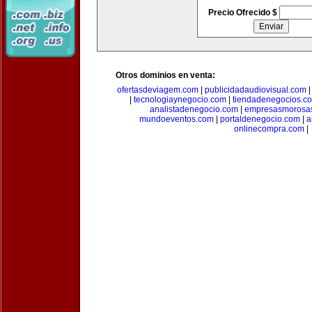
Precio Ofrecido $
Otros dominios en venta:
ofertasdeviagem.com
|
publicidadaudiovisual.com
|
tecnologiaynegocio.com
|
tiendadenegocios.c
analistadenegocio.com
|
empresasmorosa
mundoeventos.com
|
portaldenegocio.com
|
a
onlinecompra.com
|