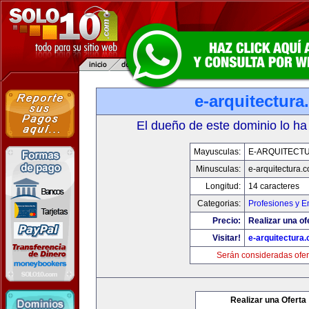
e-arquitectur
El dueño de este dominio lo ha
Mayusculas:
E-ARQUITECT
Minusculas:
e-arquitectura.
Longitud:
14 caracteres
Categorias:
Profesiones y 
Precio:
Realizar una of
Visitar!
e-arquitectura
Serán consideradas ofer
Realizar una Oferta