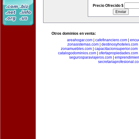
Precio Ofrecido $
Otros dominios en venta:
areahogar.com
|
cafefinanciero.com
|
encu
zonasistemas.com
|
destinosyhoteles.com
zonamuebles.com
|
capacitacionsuperior.com
catalogodominios.com
|
ofertapropiedades.com
segurosparaviajeros.com
|
emprendimient
secretariaprofesional.c