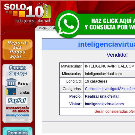
inteligenciavirt
Vendido!
Mayusculas:
INTELIGENCIAVIRTUAL.COM
Minusculas:
inteligenciavirtual.com
Longitud:
19 caracteres
Categorias:
Ciencia e InvestigaciÃ³n
,
Info
Precio:
Realizar una oferta!
Visitar!
inteligenciavirtual.com
Serán consideradas ofer