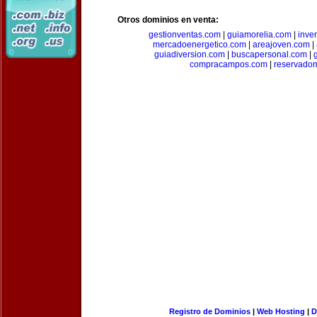
Otros dominios en venta:
gestionventas.com
|
guiamorelia.com
|
inve
mercadoenergetico.com
|
areajoven.com
|
guiadiversion.com
|
buscapersonal.com
|
compracampos.com
|
reservado
Registro de Dominios
|
Web Hosting
|
D