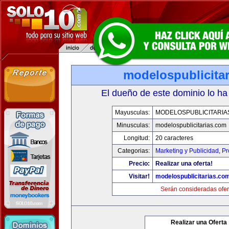
modelospublicita
El dueño de este dominio lo ha
Mayusculas:
MODELOSPUBLICITARIA
Minusculas:
modelospublicitarias.com
Longitud:
20 caracteres
Categorias:
Marketing y Publicidad
,
Pr
Precio:
Realizar una oferta!
Visitar!
modelospublicitarias.co
Serán consideradas ofer
Realizar una Oferta